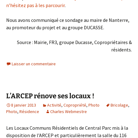
n’hésitez pas à les parcourir
.
Nous avons communiqué ce sondage au maire de Nanterre,
au promoteur du projet et au groupe DUCASSE.
Source : Mairie, FR3, groupe Ducasse, Copropriétaires &
résidents.
Laisser un commentaire
L’ARCEP rénove ses locaux !
8 janvier 2013
Activité
,
Copropriété
,
Photo
Bricolage
,
Photo
,
Résidence
Charles Webmestre
Les Locaux Communs Résidentiels de Central Parc mis à la
disposition de l’ARCEP et particulièrement la salle du 116