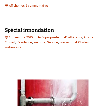
Afficher les 2 commentaires
Spécial innondation
4 novembre 2015
Copropriété
adhérents
,
Affiche
,
Conseil
,
Résidence
,
sécurité
,
Service
,
Voisins
Charles
Webmestre