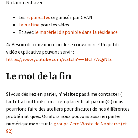
Notamment avec :
Les
repaircafés
organisés par CEAN
La rustine
pour les vélos
Et avec
le matériel disponible dans la résidence
4/ Besoin de convaincre ou de se convaincre ? Un petite
vidéo explicative pouvant servir :
https://www.youtube.com/watch?v=-MCf7WQiNLc
Le mot de la fin
Si vous désirez en parler, n’hésitez pas à me contacter (
laeti-t at outlook.com – remplacer le at par un @ ) nous
pourrions faire des ateliers pour discuter de nos différentes
problématiques. Ou alors nous pouvons aussi en parler
numériquement sur le
groupe Zero Waste de Nanterre (et
92)