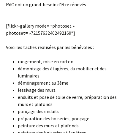
RdC ont un grand besoin d’être rénovés
[flickr-gallery mode= »photoset »
photoset= »72157632462492169″]
Voici les taches réalisées par les bénévoles :
rangement, mise en carton
démontage des étagères, du mobilier et des
luminaires
déménagement au 3ème
lessivage des murs.
enduits et pose de toile de verre, préparation des
murs et plafonds
ponçage des enduits
préparation des boiseries, ponçage
peinture des murs et plafonds
peinture des boiseries et fenêtres