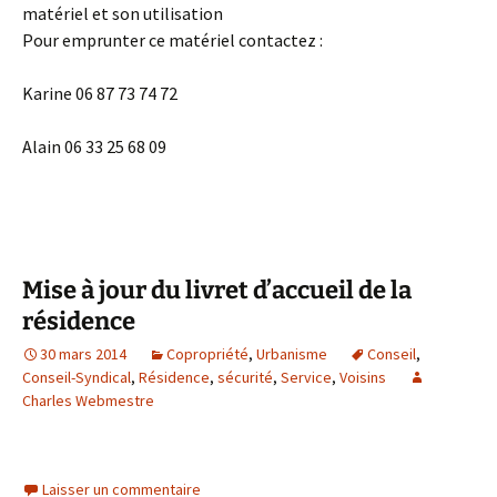
matériel et son utilisation
Pour emprunter ce matériel contactez :
Karine 06 87 73 74 72
Alain 06 33 25 68 09
Mise à jour du livret d’accueil de la
résidence
30 mars 2014
Copropriété
,
Urbanisme
Conseil
,
Conseil-Syndical
,
Résidence
,
sécurité
,
Service
,
Voisins
Charles Webmestre
Laisser un commentaire