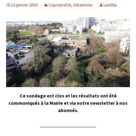
13 janvier 2020
Copropriété
,
Urbanisme
Laetitia
Ce sondage est clos et les résultats ont été
communiqués à la Mairie et via notre newsletter à nos
abonnés.
_______________________