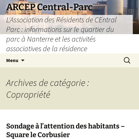
Aller
ARCEP Central-Parc
au
L'Association des Résidents de CEntral
contenu
Parc : informations sur le quartier du
parc à Nanterre et les activités
associatives de la résidence
Recherc
Menu
Archives de catégorie :
Copropriété
Sondage à l’attention des habitants –
Square le Corbusier