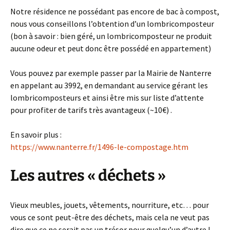
Notre résidence ne possédant pas encore de bac à compost,
nous vous conseillons l’obtention d’un lombricomposteur
(bon à savoir : bien géré, un lombricomposteur ne produit
aucune odeur et peut donc être possédé en appartement)
Vous pouvez par exemple passer par la Mairie de Nanterre
en appelant au 3992, en demandant au service gérant les
lombricomposteurs et ainsi être mis sur liste d’attente
pour profiter de tarifs très avantageux (~10€) .
En savoir plus :
https://www.nanterre.fr/1496-le-compostage.htm
Les autres « déchets »
Vieux meubles, jouets, vêtements, nourriture, etc… pour
vous ce sont peut-être des déchets, mais cela ne veut pas
dire que ce ne serait pas un trésor pour quelqu’un d’autre !