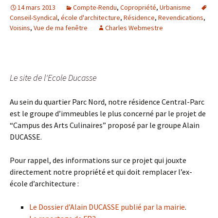
14 mars 2013
Compte-Rendu
,
Copropriété
,
Urbanisme
Conseil-Syndical
,
école d'architecture
,
Résidence
,
Revendications
,
Voisins
,
Vue de ma fenêtre
Charles Webmestre
Le site de l'Ecole Ducasse
Au sein du quartier Parc Nord, notre résidence Central-Parc
est le groupe d’immeubles le plus concerné par le projet de
“Campus des Arts Culinaires” proposé par le groupe Alain
DUCASSE.
Pour rappel, des informations sur ce projet qui jouxte
directement notre propriété et qui doit remplacer l’ex-
école d’architecture :
Le Dossier d’Alain DUCASSE publié par la mairie
.