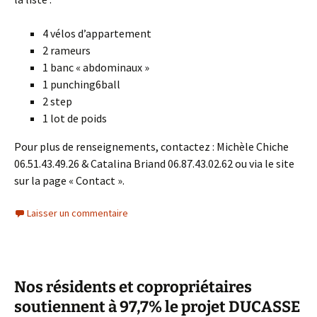
4 vélos d’appartement
2 rameurs
1 banc « abdominaux »
1 punching6ball
2 step
1 lot de poids
Pour plus de renseignements, contactez : Michèle Chiche
06.51.43.49.26 & Catalina Briand 06.87.43.02.62 ou via le site
sur la page « Contact ».
Laisser un commentaire
Nos résidents et copropriétaires
soutiennent à 97,7% le projet DUCASSE