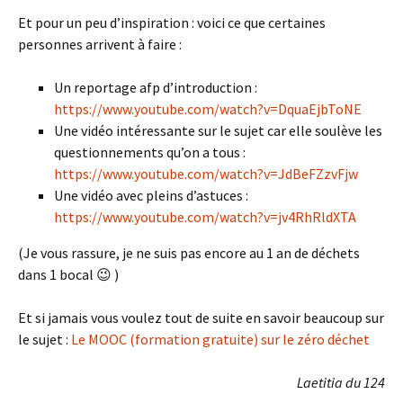
Et pour un peu d’inspiration : voici ce que certaines
personnes arrivent à faire :
Un reportage afp d’introduction :
https://www.youtube.com/watch?v=DquaEjbToNE
Une vidéo intéressante sur le sujet car elle soulève les
questionnements qu’on a tous :
https://www.youtube.com/watch?v=JdBeFZzvFjw
Une vidéo avec pleins d’astuces :
https://www.youtube.com/watch?v=jv4RhRldXTA
(Je vous rassure, je ne suis pas encore au 1 an de déchets
dans 1 bocal 😉 )
Et si jamais vous voulez tout de suite en savoir beaucoup sur
le sujet :
Le MOOC (formation gratuite) sur le zéro déchet
Laetitia du 124