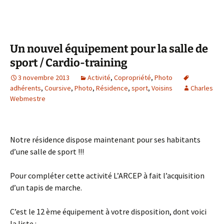
Un nouvel équipement pour la salle de
sport / Cardio-training
3 novembre 2013
Activité
,
Copropriété
,
Photo
adhérents
,
Coursive
,
Photo
,
Résidence
,
sport
,
Voisins
Charles
Webmestre
Notre résidence dispose maintenant pour ses habitants
d’une salle de sport !!!
Pour compléter cette activité L’ARCEP à fait l’acquisition
d’un tapis de marche.
C’est le 12 ème équipement à votre disposition, dont voici
la liste :