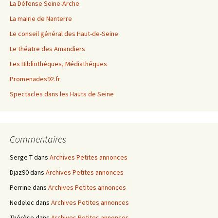
La Défense Seine-Arche
La mairie de Nanterre
Le conseil général des Haut-de-Seine
Le théatre des Amandiers
Les Bibliothéques, Médiathéques
Promenades92.fr
Spectacles dans les Hauts de Seine
Commentaires
Serge T
dans
Archives Petites annonces
Djaz90
dans
Archives Petites annonces
Perrine
dans
Archives Petites annonces
Nedelec
dans
Archives Petites annonces
Thérèse
dans
Archives Petites annonces