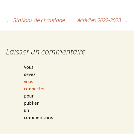
Navigation
←
Stations de chauffage
Activités 2022-2023
→
des
Laisser un commentaire
articles
Vous
devez
vous
connecter
pour
publier
un
commentaire.