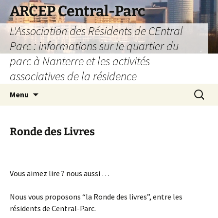
Aller
ARCEP Central-Parc
au
L'Association des Résidents de CEntral
contenu
Parc : informations sur le quartier du
parc à Nanterre et les activités
associatives de la résidence
Recherc
Menu
Ronde des Livres
Vous aimez lire ? nous aussi …
Nous vous proposons “la Ronde des livres”, entre les
résidents de Central-Parc.