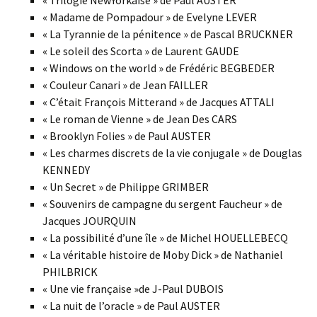
« Trilogie NewYorkaise » de Paul AUSTER
« Madame de Pompadour » de Evelyne LEVER
« La Tyrannie de la pénitence » de Pascal BRUCKNER
« Le soleil des Scorta » de Laurent GAUDE
« Windows on the world » de Frédéric BEGBEDER
« Couleur Canari » de Jean FAILLER
« C’était François Mitterand » de Jacques ATTALI
« Le roman de Vienne » de Jean Des CARS
« Brooklyn Folies » de Paul AUSTER
« Les charmes discrets de la vie conjugale » de Douglas
KENNEDY
« Un Secret » de Philippe GRIMBER
« Souvenirs de campagne du sergent Faucheur » de
Jacques JOURQUIN
« La possibilité d’une île » de Michel HOUELLEBECQ
« La véritable histoire de Moby Dick » de Nathaniel
PHILBRICK
« Une vie française »de J-Paul DUBOIS
« La nuit de l’oracle » de Paul AUSTER