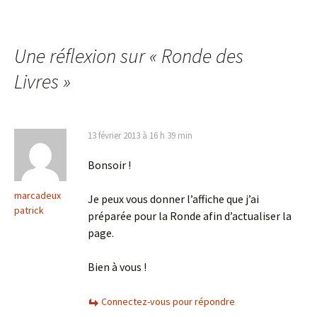
Une réflexion sur «
Ronde des
Livres
»
13 février 2013 à 16 h 39 min
Bonsoir !
marcadeux
Je peux vous donner l’affiche que j’ai
patrick
préparée pour la Ronde afin d’actualiser la
page.
Bien à vous !
Connectez-vous pour répondre