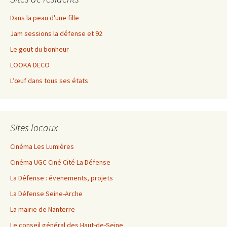
Dans la peau d'une fille
Jam sessions la défense et 92
Le gout du bonheur
LOOKA DECO
L’œuf dans tous ses états
Sites locaux
Cinéma Les Lumières
Cinéma UGC Ciné Cité La Défense
La Défense : évenements, projets
La Défense Seine-Arche
La mairie de Nanterre
Le conseil général des Haut-de-Seine