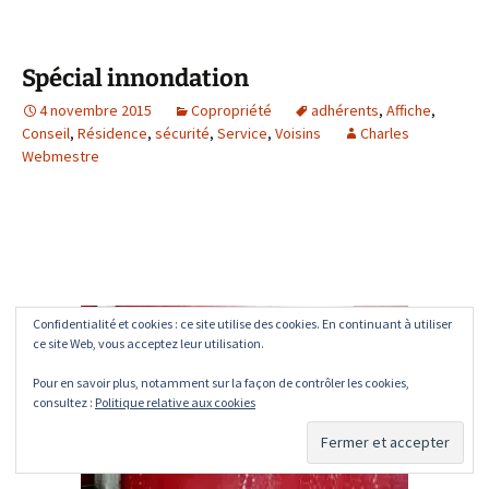
Spécial innondation
4 novembre 2015
Copropriété
adhérents
,
Affiche
,
Conseil
,
Résidence
,
sécurité
,
Service
,
Voisins
Charles
Webmestre
Confidentialité et cookies : ce site utilise des cookies. En continuant à utiliser
ce site Web, vous acceptez leur utilisation.
Pour en savoir plus, notamment sur la façon de contrôler les cookies,
consultez :
Politique relative aux cookies