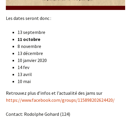
Les dates seront donc :
13 septembre
11 octobre
8 novembre
13 décembre
10 janvier 2020
14 fev
13 avril
10 mai
Retrouvez plus d’infos et l’actualité des jams sur
https://www.facebook.com/groups/115898202624420/
Contact: Rodolphe Gohard (124)