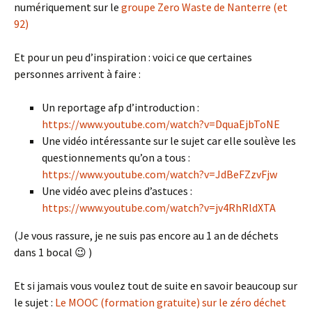
numériquement sur le
groupe Zero Waste de Nanterre (et
92)
Et pour un peu d’inspiration : voici ce que certaines
personnes arrivent à faire :
Un reportage afp d’introduction :
https://www.youtube.com/watch?v=DquaEjbToNE
Une vidéo intéressante sur le sujet car elle soulève les
questionnements qu’on a tous :
https://www.youtube.com/watch?v=JdBeFZzvFjw
Une vidéo avec pleins d’astuces :
https://www.youtube.com/watch?v=jv4RhRldXTA
(Je vous rassure, je ne suis pas encore au 1 an de déchets
dans 1 bocal 😉 )
Et si jamais vous voulez tout de suite en savoir beaucoup sur
le sujet :
Le MOOC (formation gratuite) sur le zéro déchet