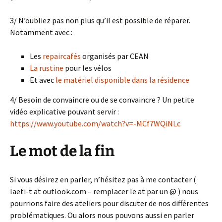
3/ N’oubliez pas non plus qu’il est possible de réparer.
Notamment avec :
Les
repaircafés
organisés par CEAN
La rustine
pour les vélos
Et avec
le matériel disponible dans la résidence
4/ Besoin de convaincre ou de se convaincre ? Un petite
vidéo explicative pouvant servir :
https://www.youtube.com/watch?v=-MCf7WQiNLc
Le mot de la fin
Si vous désirez en parler, n’hésitez pas à me contacter (
laeti-t at outlook.com – remplacer le at par un @ ) nous
pourrions faire des ateliers pour discuter de nos différentes
problématiques. Ou alors nous pouvons aussi en parler