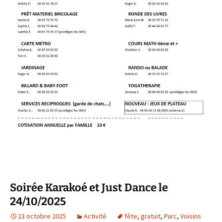
Soirée Karakoé et Just Dance le
24/10/2025
23 octobre 2025
Activité
fête
,
gratuit
,
Parc
,
Voisins