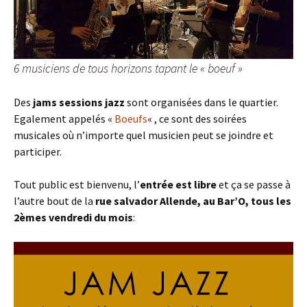
6 musiciens de tous horizons tapant le « boeuf »
Des
jams sessions jazz
sont organisées dans le quartier.
Egalement appelés «
Boeufs
« , ce sont des soirées
musicales où n’importe quel musicien peut se joindre et
participer.
Tout public est bienvenu, l’
entrée est libre
et ça se passe à
l’autre bout de la
rue salvador Allende, au Bar’O, tous les
2èmes vendredi du mois
: