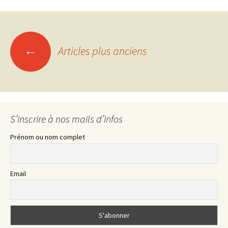
Navigation
←
Articles plus anciens
des
articles
S’inscrire à nos mails d’infos
Prénom ou nom complet
Email