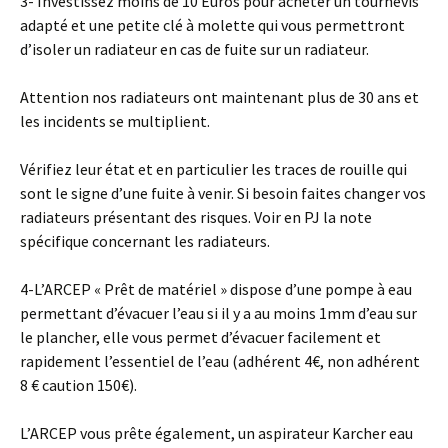
3- Investissez moins de 10 Euros pour acheter un tournevis
adapté et une petite clé à molette qui vous permettront
d’isoler un radiateur en cas de fuite sur un radiateur.
Attention nos radiateurs ont maintenant plus de 30 ans et
les incidents se multiplient.
Vérifiez leur état et en particulier les traces de rouille qui
sont le signe d’une fuite à venir. Si besoin faites changer vos
radiateurs présentant des risques. Voir en PJ la note
spécifique concernant les radiateurs.
4-L’ARCEP « Prêt de matériel » dispose d’une pompe à eau
permettant d’évacuer l’eau si il y a au moins 1mm d’eau sur
le plancher, elle vous permet d’évacuer facilement et
rapidement l’essentiel de l’eau (adhérent 4€, non adhérent
8 € caution 150€).
L’ARCEP vous prête également, un aspirateur Karcher eau