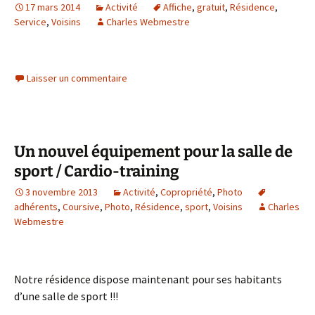
17 mars 2014
Activité
Affiche
,
gratuit
,
Résidence
,
Service
,
Voisins
Charles Webmestre
Laisser un commentaire
Un nouvel équipement pour la salle de
sport / Cardio-training
3 novembre 2013
Activité
,
Copropriété
,
Photo
adhérents
,
Coursive
,
Photo
,
Résidence
,
sport
,
Voisins
Charles
Webmestre
Notre résidence dispose maintenant pour ses habitants
d’une salle de sport !!!