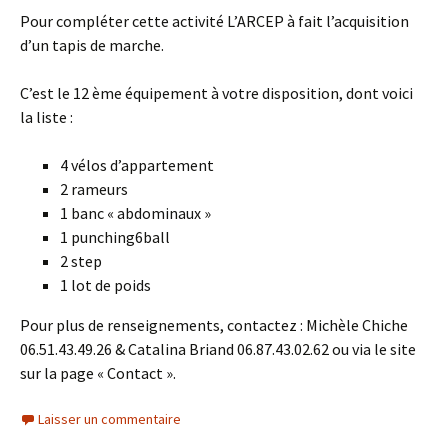
Pour compléter cette activité L’ARCEP à fait l’acquisition
d’un tapis de marche.
C’est le 12 ème équipement à votre disposition, dont voici
la liste :
4 vélos d’appartement
2 rameurs
1 banc « abdominaux »
1 punching6ball
2 step
1 lot de poids
Pour plus de renseignements, contactez : Michèle Chiche
06.51.43.49.26 & Catalina Briand 06.87.43.02.62 ou via le site
sur la page « Contact ».
Laisser un commentaire