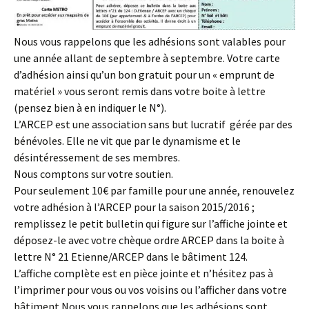
Nous vous rappelons que les adhésions sont valables pour
une année allant de septembre à septembre. Votre carte
d’adhésion ainsi qu’un bon gratuit pour un « emprunt de
matériel » vous seront remis dans votre boite à lettre
(pensez bien à en indiquer le N°).
L’ARCEP est une association sans but lucratif gérée par des
bénévoles. Elle ne vit que par le dynamisme et le
désintéressement de ses membres.
Nous comptons sur votre soutien.
Pour seulement 10€ par famille pour une année, renouvelez
votre adhésion à l’ARCEP pour la saison 2015/2016 ;
remplissez le petit bulletin qui figure sur l’affiche jointe et
déposez-le avec votre chèque ordre ARCEP dans la boite à
lettre N° 21 Etienne/ARCEP dans le bâtiment 124.
L’affiche complète est en pièce jointe et n’hésitez pas à
l’imprimer pour vous ou vos voisins ou l’afficher dans votre
bâtiment.Nous vous rappelons que les adhésions sont