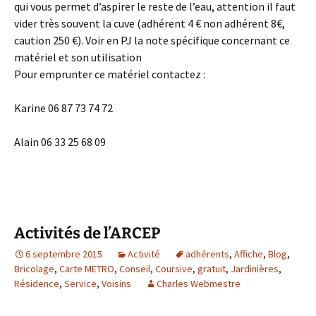
qui vous permet d’aspirer le reste de l’eau, attention il faut
vider très souvent la cuve (adhérent 4 € non adhérent 8€,
caution 250 €). Voir en PJ la note spécifique concernant ce
matériel et son utilisation
Pour emprunter ce matériel contactez :
Karine 06 87 73 74 72
Alain 06 33 25 68 09
Activités de l’ARCEP
6 septembre 2015
Activité
adhérents
,
Affiche
,
Blog
,
Bricolage
,
Carte METRO
,
Conseil
,
Coursive
,
gratuit
,
Jardinières
,
Résidence
,
Service
,
Voisins
Charles Webmestre