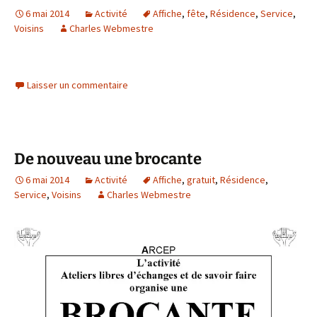
6 mai 2014
Activité
Affiche
,
fête
,
Résidence
,
Service
,
Voisins
Charles Webmestre
Laisser un commentaire
De nouveau une brocante
6 mai 2014
Activité
Affiche
,
gratuit
,
Résidence
,
Service
,
Voisins
Charles Webmestre