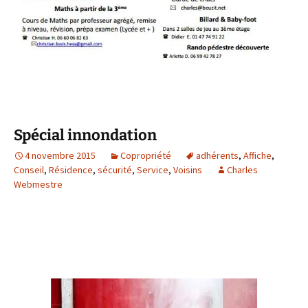
Spécial innondation
4 novembre 2015
Copropriété
adhérents
,
Affiche
,
Conseil
,
Résidence
,
sécurité
,
Service
,
Voisins
Charles
Webmestre