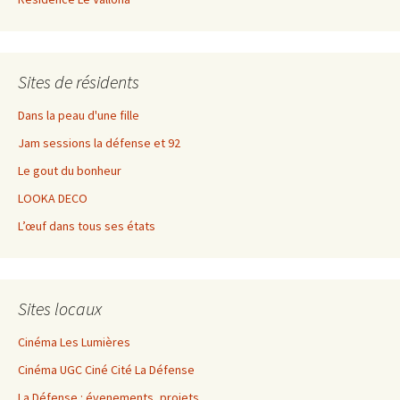
Sites de résidents
Dans la peau d'une fille
Jam sessions la défense et 92
Le gout du bonheur
LOOKA DECO
L’œuf dans tous ses états
Sites locaux
Cinéma Les Lumières
Cinéma UGC Ciné Cité La Défense
La Défense : évenements, projets