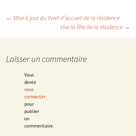
Navigation
←
Mise à jour du livret d’accueil de la résidence
Vive la fête de la résidence
→
des
articles
Laisser un commentaire
Vous
devez
vous
connecter
pour
publier
un
commentaire.