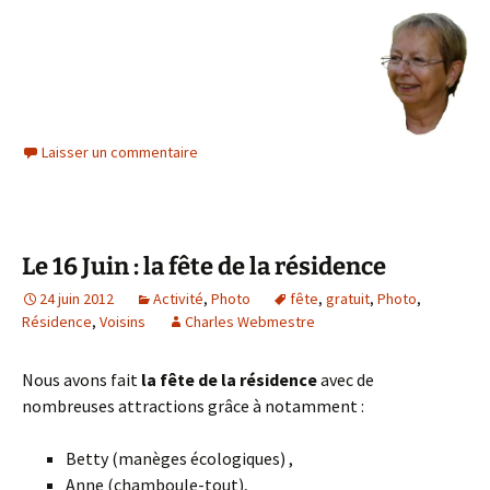
Laisser un commentaire
Le 16 Juin : la fête de la résidence
24 juin 2012
Activité
,
Photo
fête
,
gratuit
,
Photo
,
Résidence
,
Voisins
Charles Webmestre
Nous avons fait
la fête de la résidence
avec de
nombreuses attractions grâce à notamment :
Betty (manèges écologiques) ,
Anne (chamboule-tout),