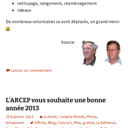
nettoyage, rangement, réaménagement
rideaux
De nombreux volontaires se sont déplacés, un grand merci
Source :
Laisser un commentaire
L’ARCEP vous souhaite une bonne
année 2013
6 janvier 2013
Activité
,
Compte-Rendu
,
Photo
,
Urbanisme
Affiche
,
Blog
,
Concert
,
fête
,
gratuit
,
La Défense
,