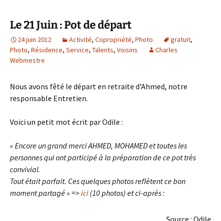
Le 21 Juin : Pot de départ
24 juin 2012
Activité
,
Copropriété
,
Photo
gratuit
,
Photo
,
Résidence
,
Service
,
Talents
,
Voisins
Charles
Webmestre
Nous avons fêté le départ en retraite d’Ahmed, notre
responsable Entretien.
Voici un petit mot écrit par Odile :
« Encore un grand merci AHMED, MOHAMED et toutes les
personnes qui ont participé à la préparation de ce pot très
convivial.
Tout était parfait.
Ces quelques photos reflètent ce bon
moment partagé » =>
ici
(10 photos) et ci-après :
Source : Odile