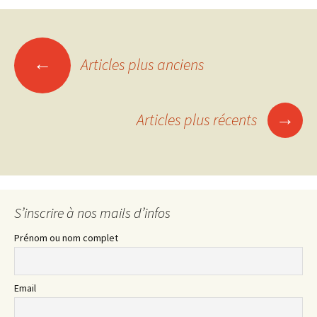
Navigation
←
Articles plus anciens
des
→
Articles plus récents
articles
S’inscrire à nos mails d’infos
Prénom ou nom complet
Email