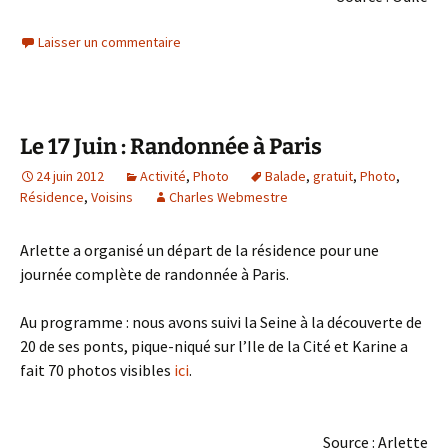
Laisser un commentaire
Le 17 Juin : Randonnée à Paris
24 juin 2012
Activité
,
Photo
Balade
,
gratuit
,
Photo
,
Résidence
,
Voisins
Charles Webmestre
Arlette a organisé un départ de la résidence pour une
journée complète de randonnée à Paris.
Au programme : nous avons suivi la Seine à la découverte de
20 de ses ponts, pique-niqué sur l’Ile de la Cité et Karine a
fait 70 photos visibles
ici
.
Source : Arlette