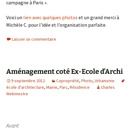
campagne à Paris ».
Voici un
lien avec quelques photos
et un grand merci à
Michèle C. pour l’idée et l’organisation parfaite.
Laisser un commentaire
Aménagement coté Ex-Ecole d’Archi
9 septembre 2012
Copropriété
,
Photo
,
Urbanisme
école d'architecture
,
Mairie
,
Parc
,
Résidence
Charles
Webmestre
Avant