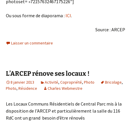
photoset= »72157632467175226″]
Ou sous forme de diaporama :
ICI
.
Source : ARCEP
Laisser un commentaire
L’ARCEP rénove ses locaux !
8 janvier 2013
Activité
,
Copropriété
,
Photo
Bricolage
,
Photo
,
Résidence
Charles Webmestre
Les Locaux Communs Résidentiels de Central Parc mis à la
disposition de l’ARCEP et particulièrement la salle du 116
RdC ont un grand besoin d’être rénovés