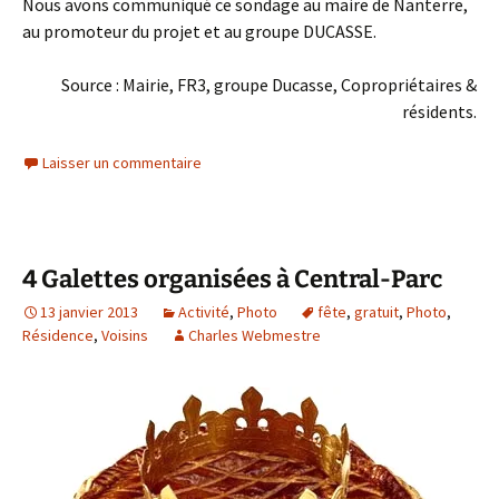
Nous avons communiqué ce sondage au maire de Nanterre,
au promoteur du projet et au groupe DUCASSE.
Source : Mairie, FR3, groupe Ducasse, Copropriétaires &
résidents.
Laisser un commentaire
4 Galettes organisées à Central-Parc
13 janvier 2013
Activité
,
Photo
fête
,
gratuit
,
Photo
,
Résidence
,
Voisins
Charles Webmestre