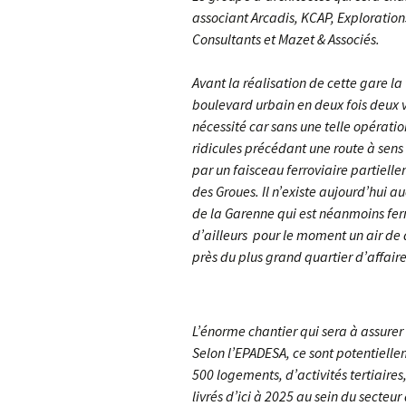
associant Arcadis, KCAP, Explorations
Consultants et Mazet & Associés.
Avant la réalisation de cette gare l
boulevard urbain en deux fois deux v
nécessité car sans une telle opératio
ridicules précédant une route à sens 
par un faisceau ferroviaire partielle
des Groues. Il n’existe aujourd’hui au
de la Garenne qui est néanmoins ferm
d’ailleurs pour le moment un air de
près du plus grand quartier d’affair
L’énorme chantier qui sera à assurer 
Selon l’EPADESA, ce sont potentiell
500 logements, d’activités tertiaire
livrés d’ici à 2025 au sein du secteur