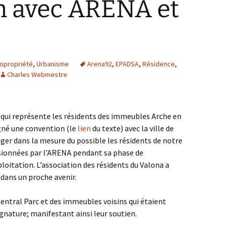
n avec ARENA et
opropriété
,
Urbanisme
Arena92
,
EPADSA
,
Résidence
,
Charles Webmestre
qui représente les résidents des immeubles Arche en
igné une convention (le
lien
du texte) avec la ville de
er dans la mesure du possible les résidents de notre
asionnées par l’ARENA pendant sa phase de
loitation. L’association des résidents du Valona a
 dans un proche avenir.
entral Parc et des immeubles voisins qui étaient
gnature; manifestant ainsi leur soutien.