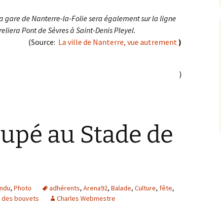
la gare de Nanterre-la-Folie sera également sur la ligne
reliera Pont de Sèvres à Saint-Denis Pleyel.
(Source:
La ville de Nanterre, vue autrement
)
)
upé au Stade de
ndu
,
Photo
adhérents
,
Arena92
,
Balade
,
Culture
,
fête
,
 des bouvets
Charles Webmestre