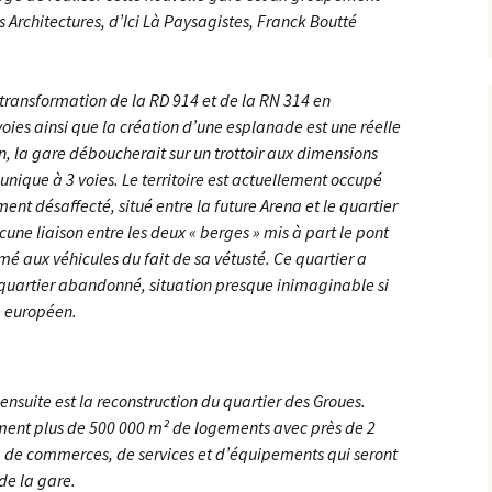
 Architectures, d’Ici Là Paysagistes, Franck Boutté
a transformation de la RD 914 et de la RN 314 en
oies ainsi que la création d’une esplanade est une réelle
n, la gare déboucherait sur un trottoir aux dimensions
unique à 3 voies. Le territoire est actuellement occupé
ment désaffecté, situé entre la future Arena et le quartier
cune liaison entre les deux « berges » mis à part le pont
é aux véhicules du fait de sa vétusté. Ce quartier a
 quartier abandonné, situation presque inimaginable si
e européen.
ensuite est la reconstruction du quartier des Groues.
ement plus de 500 000 m² de logements avec près de 2
s, de commerces, de services et d’équipements qui seront
 de la gare.