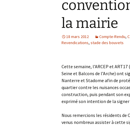
conventio
la mairie
18 mars 2012
Compte-Rendu
,
C
Revendications
,
stade des bouvets
Cette semaine, l’ARCEP et ART17 (
Seine et Balcons de l’Arche) ont s
Nanterre et Stadome afin de protég
quartier contre les nuisances occ
construction, puis pendant son exp
exprimé son intention de la signer
Nous remercions les résidents de C
venus nombreux assister à cette si