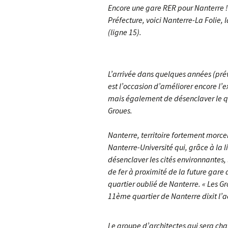
Encore une gare RER pour Nanterre ! 
Préfecture, voici Nanterre-La Folie, 
(ligne 15).
L’arrivée dans quelques années (prév
est l’occasion d’améliorer encore l
mais également de désenclaver le quar
Groues.
Nanterre, territoire fortement morcel
Nanterre-Université qui, grâce à la l
désenclaver les cités environnantes,
de fer à proximité de la future gare 
quartier oublié de Nanterre. « Les G
11ème quartier de Nanterre dixit l’a
Le groupe d’architectes qui sera cha