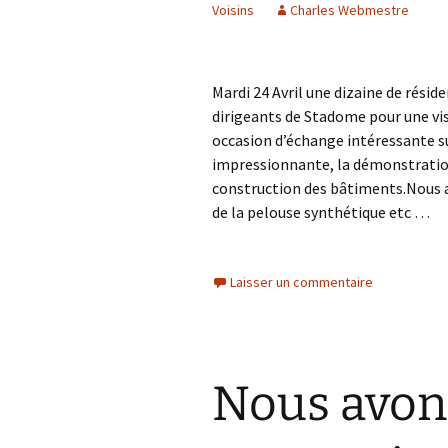
Voisins
Charles Webmestre
Mardi 24 Avril une dizaine de résid
dirigeants de Stadome pour une vis
occasion d’échange intéressante s
impressionnante, la démonstration
construction des bâtiments.Nous a
de la pelouse synthétique etc …
Laisser un commentaire
Nous avon