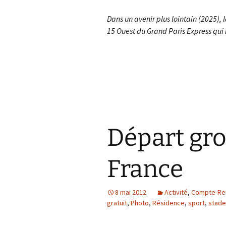
Dans un avenir plus lointain (2025), 
15 Ouest du Grand Paris Express qui 
Départ gro
France
8 mai 2012
Activité
,
Compte-Re
gratuit
,
Photo
,
Résidence
,
sport
,
stade