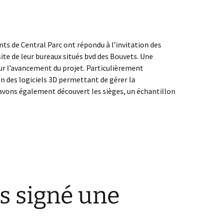
ents de Central Parc ont répondu à l’invitation des
ite de leur bureaux situés bvd des Bouvets. Une
ur l’avancement du projet. Particulièrement
 des logiciels 3D permettant de gérer la
vons également découvert les sièges, un échantillon
s signé une