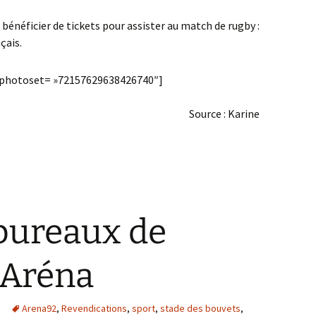
bénéficier de tickets pour assister au match de rugby :
çais.
» photoset= »72157629638426740″]
Source : Karine
 bureaux de
 Aréna
Arena92
,
Revendications
,
sport
,
stade des bouvets
,