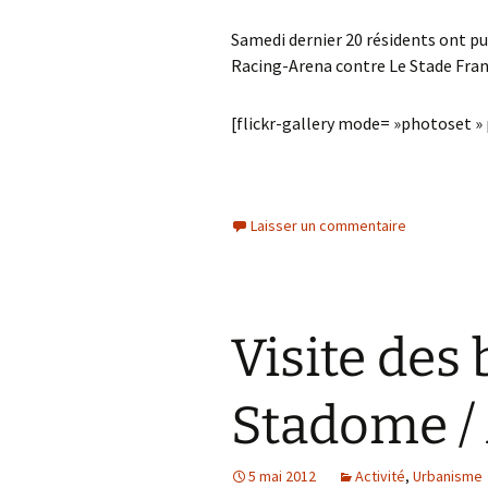
Samedi dernier 20 résidents ont pu 
Racing-Arena contre Le Stade Fran
[flickr-gallery mode= »photoset 
Laisser un commentaire
Visite des
Stadome /
5 mai 2012
Activité
,
Urbanisme