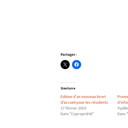
Partager :
Similaire
Edition d’un nouveau livret
Prome
d’accueil pour les résidents
d’info
27 février 2010
9 juill
Dans "Copropriété"
Dans "