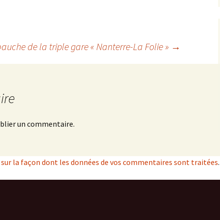
bauche de la triple gare « Nanterre-La Folie »
→
ire
blier un commentaire.
s sur la façon dont les données de vos commentaires sont traitées
.