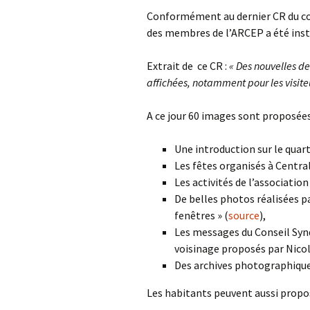
Conformément au dernier CR du con
des membres de l’ARCEP a été insta
Extrait de ce CR :
« Des nouvelles de
affichées, notamment pour les visite
A ce jour 60 images sont proposées
Une introduction sur le quart
Les fêtes organisés à Central
Les activités de l’associatio
De belles photos réalisées pa
fenêtres » (
source
),
Les messages du Conseil Synd
voisinage proposés par Nicola
Des archives photographique
Les habitants peuvent aussi propos