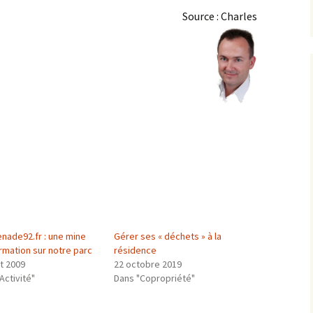
Source : Charles
nade92.fr : une mine
Gérer ses « déchets » à la
rmation sur notre parc
résidence
et 2009
22 octobre 2019
Activité"
Dans "Copropriété"