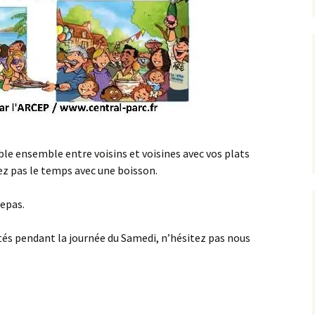
 ensemble entre voisins et voisines avec vos plats
vez pas le temps avec une boisson.
repas.
ités pendant la journée du Samedi, n’hésitez pas nous