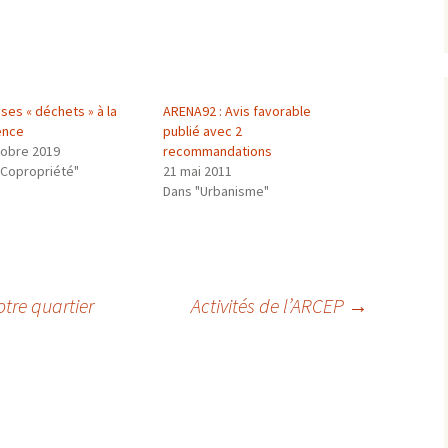
ses « déchets » à la
ARENA92 : Avis favorable
ence
publié avec 2
tobre 2019
recommandations
"Copropriété"
21 mai 2011
Dans "Urbanisme"
otre quartier
Activités de l’ARCEP
→