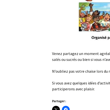
Venez partagez un moment agréable
salés ou sucrés ou bien si vous n’a
N’oubliez pas votre chaise lors du 
Si vous avez quelques idées d’activ
participerons avec plaisir.
Partager :