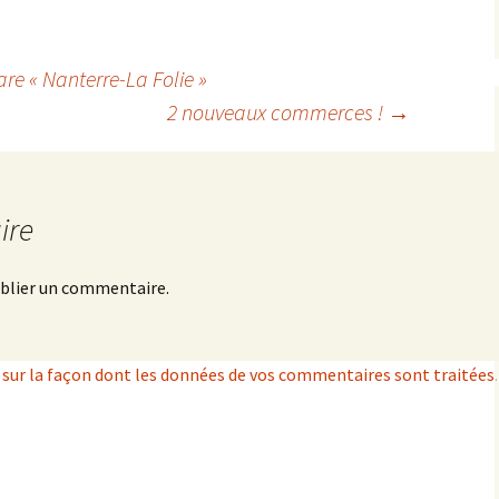
are « Nanterre-La Folie »
2 nouveaux commerces !
→
ire
blier un commentaire.
s sur la façon dont les données de vos commentaires sont traitées
.