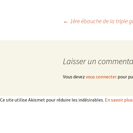
Navigation
←
1ère ébauche de la triple g
des
articles
Laisser un commenta
Vous devez
vous connecter
pour pu
Ce site utilise Akismet pour réduire les indésirables.
En savoir plu