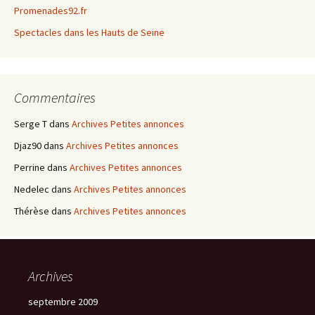
Promenades92.fr
Spectacles dans les Hauts de Seine
Commentaires
Serge T
dans
Archives Petites annonces
Djaz90
dans
Archives Petites annonces
Perrine
dans
Archives Petites annonces
Nedelec
dans
Archives Petites annonces
Thérèse
dans
Archives Petites annonces
Archives
septembre 2009