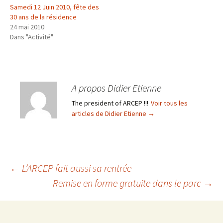
Samedi 12 Juin 2010, fête des
30 ans de la résidence
24 mai 2010
Dans "Activité"
A propos Didier Etienne
The president of ARCEP !!!
Voir tous les
articles de Didier Etienne
→
Navigation
←
L’ARCEP fait aussi sa rentrée
Remise en forme gratuite dans le parc
→
des