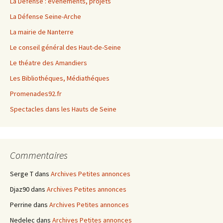
La Défense : évenements, projets
La Défense Seine-Arche
La mairie de Nanterre
Le conseil général des Haut-de-Seine
Le théatre des Amandiers
Les Bibliothéques, Médiathéques
Promenades92.fr
Spectacles dans les Hauts de Seine
Commentaires
Serge T
dans
Archives Petites annonces
Djaz90
dans
Archives Petites annonces
Perrine
dans
Archives Petites annonces
Nedelec
dans
Archives Petites annonces